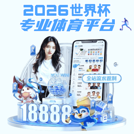
注册入口
hth华体育官网
APP与网页版
入口｜畅享全球体育赛事与数
据服务
欢迎访问
hth华体育官网
，提供全面覆盖足球、
篮球、电竞等项目的赛事资讯与数据内容， 支
持
APP下载
与
网页使用
，每日同步更新千场比
赛，聚焦热门体育内容， 助您轻松获取赛事动
态，掌握比赛节奏。