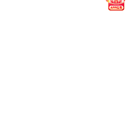
李月汝古风照惊艳众人佩奇赞美库伊尔称
李月汝古风照在社交媒体上引发了广泛关注，许多人被她的
美丽与气质...
2026-07-19