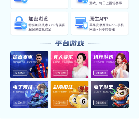
时，他们需要更加注重防守组织，以避免被对方轻易
突破。
2、对手实力及战术特点
此次对手是一支传统强队，他们具备深厚的历史底蕴
和丰富的大赛经验。球队整体实力雄厚，不仅拥有多
名技术精湛的球员，还有一套成熟且高效的战术体
系。这使得他们在面对任何对手时都能够游刃有余。
从近期表现来看，对手状态火热，他们的一系列连胜
证明了其锋线火力十足。而且，该队擅长使用快速反
击来撕破对方防线，这一点是赫罗纳需要特别警惕
的。如果不能有效遏制住对方快速反击，他们极可能
陷入被动局面。