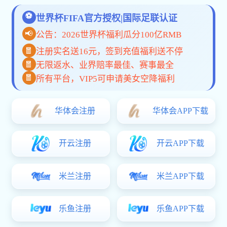
手机App
网页版
西甲联赛分析：赫罗纳主场迎
战强敌力争反弹之路
2026-06-29 20:41
30 次阅读
首页
/
体育报道