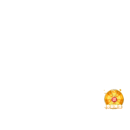
持自己球队的重要体现。因此，即使面对困境，他们
仍然展现出坚定支持之情，希望能够用呐喊声推动球
队走向胜利。此外，一些知名人士也参与到了赛事宣
传当中，提高了整个活动的人气和氛围.
与此同时，由于本场比赛的重要性，各大体育频道都
会进行现场直播，这为更多观众提供了观看机会，也
让未能亲临现场的人感受到浓厚氛围。这种广泛关注
无疑给双方都施加了一定压力，同时也让更多人看到
了西甲联赛精彩的一面.
总结：
综合以上几点分析，可以看出，此次赫罗纳主场迎战
强敌，无论是在技战术方面还是心理层面，都充满挑
战。但只要他们能够充分发挥自身优点，加强团队默