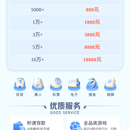
1、赫罗纳本赛季表现分析
本赛季，赫罗纳在西甲联赛中的表现起伏不定，虽然
他们曾有过惊艳时刻，但最近几轮比赛却遭遇了连
败，这让球队士气受到了一定影响。在积分榜上，赫
罗纳目前的位置并不理想，需要通过胜利来提升排
名，从而实现保级目标。
尽管如此，赫罗纳在主场的表现依旧值得期待。他们
一向以坚韧和顽强著称，在自家球迷面前，总能展现
出不同于客场时的状态。这种主场优势不仅体现在战
绩上，更反映在球队对抗强队时所展现出的信心与斗
志。
此外，从技术统计来看，赫罗纳在进攻端有一定的创
造力，但防守端则存在一些漏洞。因此，在面对强敌