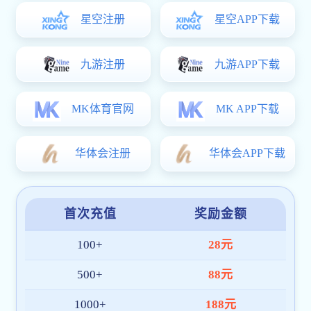
在中国足球的舞台上，上海队以其豪华阵容和强大的
实力，一直以来都被视为争冠的热门球队。赛季初，
球队对冲冠的期许引发了广泛关注。而在赛季的进程
中，上海队不仅兑现了这些期许，还展现出了出色的
团队凝聚力与战斗精神。本文将从四个方面详细分析
上海队如何通过其豪华阵容实现赛季目标，具体包括
球队建设的策略、球员个人表现、战术体系的优势以
及团队协作的重要性。这些因素共同构成了上海队强
大的竞争力，使其在激烈的联赛中脱颖而出。
1、球队建设与豪华阵容