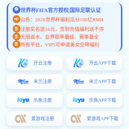
手机App
网页版
上海豪华阵容兑现赛季初冲冠
期许展现强大实力与团队凝聚
力
2026-06-28 19:05
33 次阅读
首页
/
体育报道