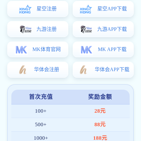
近日，利物浦主帅克洛普亲临巴西甲级联赛现场，观
摩了巴甘蒂诺红牛队的训练及比赛情况。这次访问不
仅引起了媒体和球迷的广泛关注，也为全球足球爱好
者提供了一个了解巴西足球发展的机会。克洛普作为
当今足坛最具影响力的教练之一，他的到来无疑为巴
甘蒂诺红牛带来了巨大的鼓舞。在这篇文章中，我们
将从四个方面详细分析克洛普观摩巴甘蒂诺红牛的意
义，包括他的战术理念、对年轻球员的关注、对球队
管理与文化的探讨，以及此行对巴西足球发展的潜在
影响。