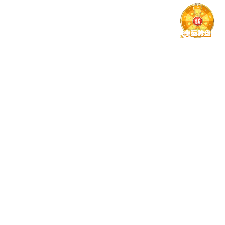
未来会有更多类似国际高水平交流活动，为推动世界
各国体育事业共同进步做出贡献，让各国之间相互学
习，共同成长，实现双赢局面。
总结：
总体来看，克洛普亲临巴甲现场观摩巴甘蒂诺红牛训
练及比赛情况，不仅展示了他作为顶级教练对于战
术、青年才俊及团队文化等方面深刻见解，更为当地
足球发展带来了新的机遇与方向。而这种跨国界、高
层次的人才交流，无疑是推动全球足球事业共同繁荣
的重要动力所在。
随着时间推移，我们期待看到这一系列积极变化所带
来的长远效应，使得包括巴西在内各国足坛能够迎来