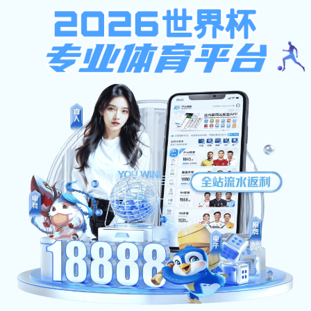
注册入口
hth华体育官网
APP与网页版
入口｜畅享全球体育赛事与数
据服务
欢迎访问
hth华体育官网
，提供全面覆盖足球、
篮球、电竞等项目的赛事资讯与数据内容， 支
持
APP下载
与
网页使用
，每日同步更新千场比
赛，聚焦热门体育内容， 助您轻松获取赛事动
态，掌握比赛节奏。