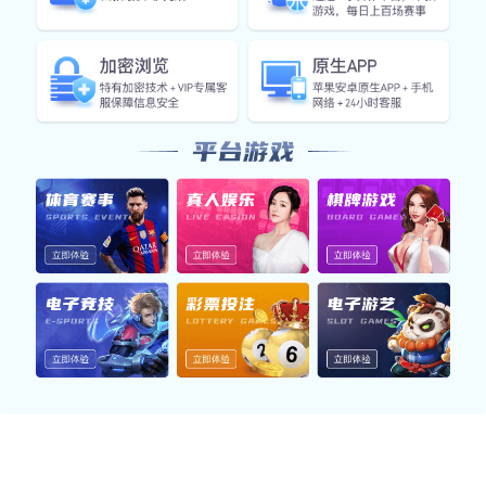
和看法，特别是在如何利用数据分析来提升训练效果
方面。他认为技术统计可以帮助教练更好地理解球员
表现，从而制定针对性的训练计划。这种思想不仅能
促进个人能力的发展，也助力整个团队形成更强大的
竞争力。
2、对年轻球员的关注
克洛普一直以来都非常注重年轻球员的发展，这也是
他赢得众多支持者的重要原因之一。在观摩过程中，
他特别留意到巴甘蒂诺红牛队中一些有潜力的小将。
通过与他们互动和指导，他希望能够激发这些年轻人
的潜能，让他们成长为未来的明星球员。
对于年轻人来说，得到这样一位顶级教练的认可与指
导是极其珍贵的机会。克洛普以其亲切随和的一面赢