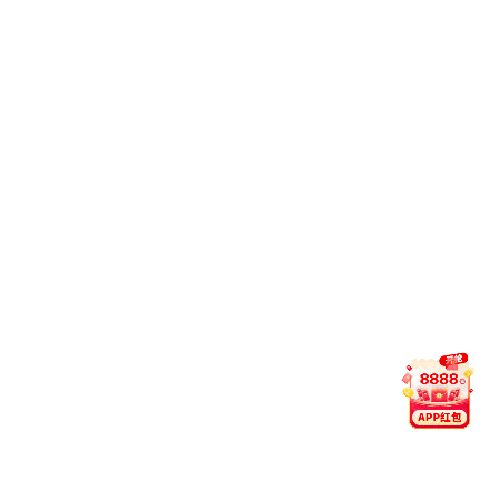
上一篇：
森保一强调球队理念三笘薰缺阵依…
下一篇：
努尔基奇揭露安东尼训练态度问题
延伸阅读