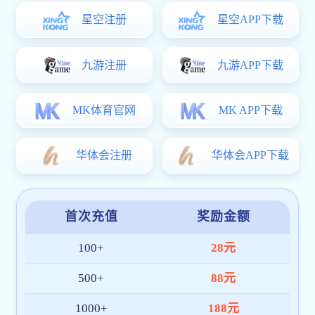
本文将对英超历史单赛季胜场纪录进行深入探讨，重
点关注曼城和阿森纳这两支球队在此方面的表现。首
先，文章将回顾英超自成立以来的胜场纪录，并分析
曼城如何在多个赛季中树立了新的标杆。接着，我们
将讨论阿森纳的表现，他们虽然紧随其后，但也曾创
造过辉煌的历史。此外，文章还将涵盖两队在战术、
球队阵容及教练策略等方面的影响，最后总结这两支
球队在英超中的地位和未来展望。通过这些分析，希
望能够全面呈现出曼城与阿森纳在英超历史中的重要
性及他们之间的竞争关系。