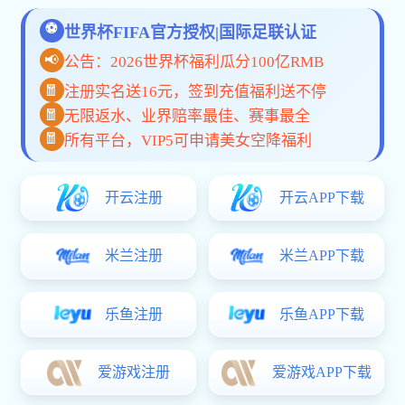
手机App
网页版
基恩批评B费传球选择强调赢
球重要性与个人纪录的矛盾
2026-06-26 20:56
30 次阅读
首页
/
体育报道