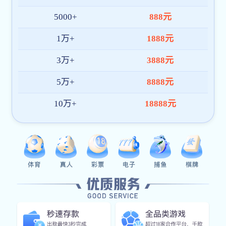
的一项重大调查。该案件最早源于对某些俱乐部在比
赛中是否存在不正当竞争行为的质疑，引发了公众和
媒体的高度关注。在过去的几年里，随着调查的深
入，越来越多的不利证据逐渐浮出水面，这使得整个
事件愈加复杂。
在此过程中，西班牙足协和相关机构被要求提供更多
的信息与数据，以便彻底查清事情真相。许多俱乐部
也因此受到牵连，不少球队甚至开始担心自身形象和
声誉受到严重损害。这种情况下，阿斯报作为一家专
业体育媒体，其报道无疑为公众理解案件提供了重要
视角。
此外，该事件还引发了对西班牙足球管理体制以及裁
判公正性的广泛讨论。许多业内人士呼吁加强监管，