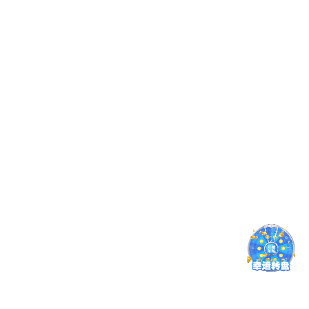
则需在透明度上做出努力，以重建外界对其管理能力
与公正性的信任。
长期来看，此次事件有望成为推动西班牙足球变革的
重要契机。不仅要建立健全完善的监管机制，还需要
持续提升裁判员素质，加强培训与教育，从根本上减
少类似事件发生概率。同时，也建议加强国际合作，
共同打击不正当竞争行为，为全球范围内体育赛事营
造一个健康、公平的平台。
总之，通过此次事件，所有参与者都应吸取教训，共
同努力建设一个更好的体育环境，让每一场比赛都能
真正体现公平竞争精神，这是我们所追求的重要目
标。