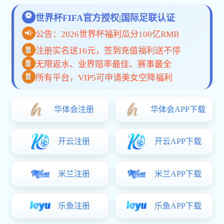
手机App
网页版
文班亚马谈西决之旅：不可思
议的成就与战胜雷霆的信心
2026-07-06 15:44
32 次阅读
首页
/
体育报道