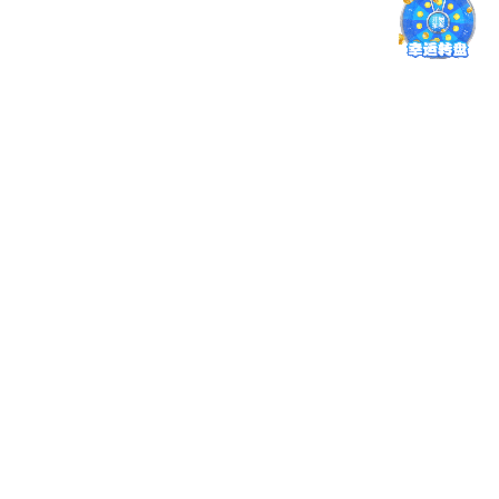
员，更是一个积极向上的公众人物。他相信，通过不
断努力和坚持，一定能够实现梦想，并激励更多年轻
人追求自己的目标。
总结：
综上所述，文班亚马在西决之旅中的表现堪称辉煌，
其不可思议成就背后则蕴含着艰辛付出与坚定信念。
从个人实力到团队协作，再到战术应对及心理素质，
每一个环节都体现出这位年轻球员璀璨未来发展的无
限可能性。
无疑，在即将到来的NBA新赛季中，我们期待看到一
个更加成熟、更具统治力的文班亚马。他将在更广阔
的平台上书写属于自己的传奇故事，并为热爱篮球的