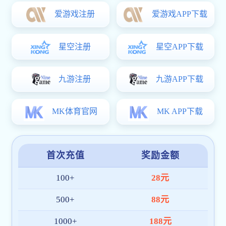
在2023年NBA季后赛中，年轻的法国球员文班亚马以
其出色的表现引起了广泛关注。他带领球队成功晋级
西部决赛，成为新一代篮球明星的重要代表。本文将
从四个方面探讨文班亚马在西决之旅中的不可思议成
就和面对雷霆队时所展现出的信心。这四个方面分别
是：个人实力与团队协作、对手分析与战术应对、心
理素质与比赛经验，以及未来展望与职业生涯规划。
通过这些角度，可以更全面地理解这位年轻球员在高
压环境下的表现及其潜力。
1、个人实力与团队协作